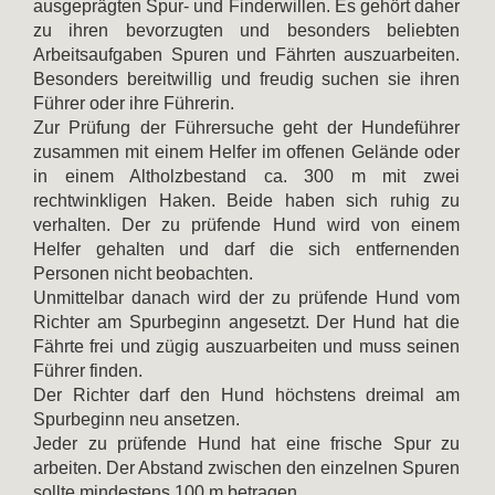
ausgeprägten Spur- und Finderwillen. Es gehört daher
zu ihren bevorzugten und besonders beliebten
Arbeitsaufgaben Spuren und Fährten auszuarbeiten.
Besonders bereitwillig und freudig suchen sie ihren
Führer oder ihre Führerin.
Zur Prüfung der Führersuche geht der Hundeführer
zusammen mit einem Helfer im offenen Gelände oder
in einem Altholzbestand ca. 300 m mit zwei
rechtwinkligen Haken. Beide haben sich ruhig zu
verhalten. Der zu prüfende Hund wird von einem
Helfer gehalten und darf die sich entfernenden
Personen nicht beobachten.
Unmittelbar danach wird der zu prüfende Hund vom
Richter am Spurbeginn angesetzt. Der Hund hat die
Fährte frei und zügig auszuarbeiten und muss seinen
Führer finden.
Der Richter darf den Hund höchstens dreimal am
Spurbeginn neu ansetzen.
Jeder zu prüfende Hund hat eine frische Spur zu
arbeiten. Der Abstand zwischen den einzelnen Spuren
sollte mindestens 100 m betragen.