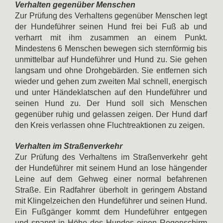
Verhalten gegenüber Menschen
Zur Prüfung des Verhaltens gegenüber Menschen legt
der Hundeführer seinen Hund frei bei Fuß ab und
verharrt mit ihm zusammen an einem Punkt.
Mindestens 6 Menschen bewegen sich sternförmig bis
unmittelbar auf Hundeführer und Hund zu. Sie gehen
langsam und ohne Drohgebärden. Sie entfernen sich
wieder und gehen zum zweiten Mal schnell, energisch
und unter Händeklatschen auf den Hundeführer und
seinen Hund zu. Der Hund soll sich Menschen
gegenüber ruhig und gelassen zeigen. Der Hund darf
den Kreis verlassen ohne Fluchtreaktionen zu zeigen.
Verhalten im Straßenverkehr
Zur Prüfung des Verhaltens im Straßenverkehr geht
der Hundeführer mit seinem Hund an lose hängender
Leine auf dem Gehweg einer normal befahrenen
Straße. Ein Radfahrer überholt in geringem Abstand
mit Klingelzeichen den Hundeführer und seinen Hund.
Ein Fußgänger kommt dem Hundeführer entgegen
und spannt in Höhe des Hundes einen Regenschirm