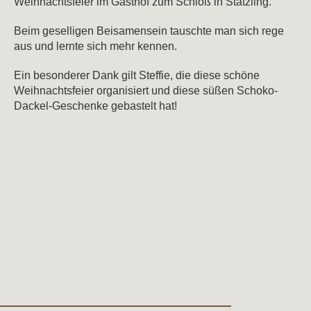
Weihnachtsfeier im Gasthof zum Schloß in Stätzling.
Beim geselligen Beisamensein tauschte man sich rege
aus und lernte sich mehr kennen.
Ein besonderer Dank gilt Steffie, die diese schöne
Weihnachtsfeier organisiert und diese süßen Schoko-
Dackel-Geschenke gebastelt hat!