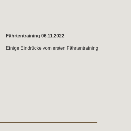
Fährtentraining 06.11.2022
Einige Eindrücke vom ersten Fährtentraining