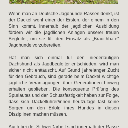
Wenn man an Deutsche Jagdhunde Rassen denkt, ist
der Dackel wohl einer der Ersten, der einem in den
Sinn kommt. Innerhalb der jagdlichen Ausbildung
fördern wir die jagdlichen Anlagen unserer treuen
Begleiter, um sie für den Einsatz als „Brauchbare“
Jagdhunde vorzubereiten.
Hat man sich einmal für den niederläufigen
Dachshund als Jagdbegleiter entschieden, wird man
sicher nicht enttäuscht. Auf Grund jahrelanger Zucht
für den Gebrauch, sind gerade beim Dackel wichtige
jagdliche Veranlagungen über Generationen hinweg
erhalten geblieben. Die konsequente Prüfung des
Spurlautes und der Schussfestigkeit haben zur Folge,
dass sich Dackelführer/innen heutzutage fast keine
Sorgen um den Erfolg ihres Hundes in diesen
Disziplinen machen müssen.
Auch bei der Schweißarbeit sind innerhalb der Rasse