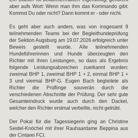
aber aufs Wort: Wenn man ihm das Kommando gibt:
Kommst Du oder nicht? Dann kommt er - oder nicht.
Es geht aber auch anders, was von insgesamt 9
teilnehmenden Teams bei der Begleithundeprüfung
der Sektion Augsburg am 19.07.2026 erfolgreich unter
Beweis gestellt wurde. Alle teilnehmenden
Hundeführerinnen und Hunde überzeugten den
Richter mit ihren Leistungen, so dass als Ergebnis
folgende Leistungsabzeichen zuerkannt wurden:
zweimal BHP 1, zweimal BHP 1 + 2, einmal BHP 1 +
3 und viermal BHP-G. Eugen Bach begleitete als
Richter die Prüflinge souverän durch die
verschiedenen Abschnitte der Prüfung. Der sehr gute
Gesamteindruck wurde auch durch den Dackel,
welcher den Richter erstmal verbellte, nicht getrübt.
Der Pokal für die Tagessiegerin ging an Christine
Seidel-Knöchel mit ihrer Rauhaardame Beppina aus
der Cintarei FCI.