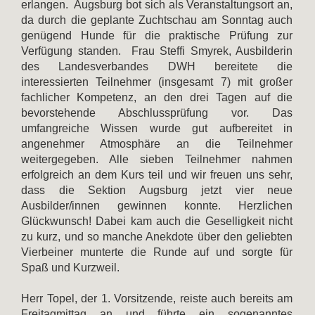
erlangen. Augsburg bot sich als Veranstaltungsort an,
da durch die geplante Zuchtschau am Sonntag auch
genügend Hunde für die praktische Prüfung zur
Verfügung standen. Frau Steffi Smyrek, Ausbilderin
des Landesverbandes DWH bereitete die
interessierten Teilnehmer (insgesamt 7) mit großer
fachlicher Kompetenz, an den drei Tagen auf die
bevorstehende Abschlussprüfung vor. Das
umfangreiche Wissen wurde gut aufbereitet in
angenehmer Atmosphäre an die Teilnehmer
weitergegeben. Alle sieben Teilnehmer nahmen
erfolgreich an dem Kurs teil und wir freuen uns sehr,
dass die Sektion Augsburg jetzt vier neue
Ausbilder/innen gewinnen konnte. Herzlichen
Glückwunsch! Dabei kam auch die Geselligkeit nicht
zu kurz, und so manche Anekdote über den geliebten
Vierbeiner munterte die Runde auf und sorgte für
Spaß und Kurzweil.
Herr Topel, der 1. Vorsitzende, reiste auch bereits am
Freitagmittag an und führte ein sogenanntes