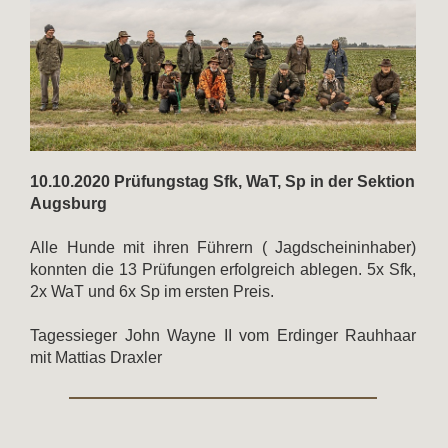
10.10.2020 Prüfungstag Sfk, WaT, Sp in der Sektion
Augsburg
Alle Hunde mit ihren Führern ( Jagdscheininhaber)
konnten die 13 Prüfungen erfolgreich ablegen. 5x Sfk,
2x WaT und 6x Sp im ersten Preis.
Tagessieger John Wayne II vom Erdinger Rauhhaar
mit Mattias Draxler