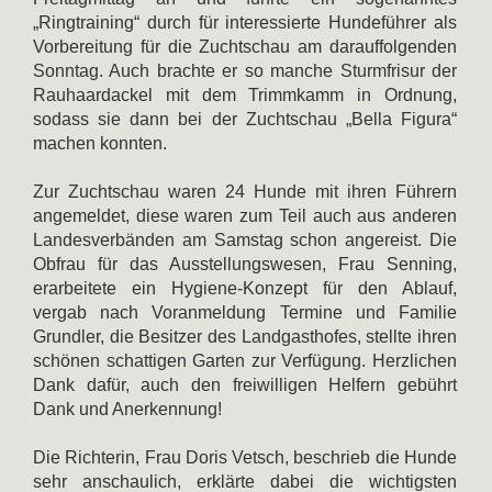
„Ringtraining“ durch für interessierte Hundeführer als
Vorbereitung für die Zuchtschau am darauffolgenden
Sonntag. Auch brachte er so manche Sturmfrisur der
Rauhaardackel mit dem Trimmkamm in Ordnung,
sodass sie dann bei der Zuchtschau „Bella Figura“
machen konnten.
Zur Zuchtschau waren 24 Hunde mit ihren Führern
angemeldet, diese waren zum Teil auch aus anderen
Landesverbänden am Samstag schon angereist. Die
Obfrau für das Ausstellungswesen, Frau Senning,
erarbeitete ein Hygiene-Konzept für den Ablauf,
vergab nach Voranmeldung Termine und Familie
Grundler, die Besitzer des Landgasthofes, stellte ihren
schönen schattigen Garten zur Verfügung. Herzlichen
Dank dafür, auch den freiwilligen Helfern gebührt
Dank und Anerkennung!
Die Richterin, Frau Doris Vetsch, beschrieb die Hunde
sehr anschaulich, erklärte dabei die wichtigsten